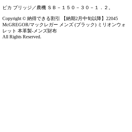
ピカ ブリッジ／農機 ＳＢ－１５０－３０－１．２。
Copyright © 納得できる割引 【納期2月中旬以降】22045
McGREGOR/マックレガー メンズ (ブラック) ミリオンウォ
レット 本革製-メンズ財布
All Rights Reserved.