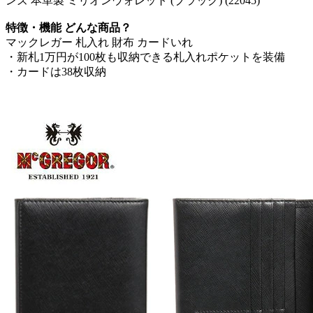
ンズ 本革製 ミリオンウォレット (ブラック) (22045)
特徴・機能 どんな商品？
マックレガー 札入れ 財布 カードいれ
・新札1万円が100枚も収納できる札入れポケットを装備
・カードは38枚収納