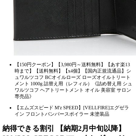
【150円クーポン】【3,980円～送料無料】【あす楽13
時まで】【送料無料】【x4個】【国内正規流通品】シ
ュワルツコフ BCオイルローズ ローズオイルトリート
メント 1000g 詰替え用（レフィル）《詰め替え用 シュ
ワルツコフ ヘアトリートメント オイル 美容室 サロン
専売品》
【エムズスピード M'z SPEED】[VELLFIRE]エグゼラ
イン フロントバンパースポイラー 未塗装品
納得できる割引 【納期2月中旬以降】