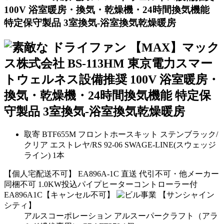
100V 浴室暖房・換気・乾燥機・24時間換気機能
特定保守製品 3室換気-浴室換気乾燥暖房
取寄 BTF655M フロントホースキット ステンブラック/
クリア エストレヤ/RS 92-06 SWAGE-LINE(スウェッジ
ライン) 1本
【個人宅配送不可】 EA896A-1C 直送 代引不可・他メーカー
同梱不可 1.0KW投込パイプヒーターコントローラー付
EA896A1C【キャンセル不可】
【サンシャイン
シティ】
アルスコーポレーション アルスーパークラフト（アラ