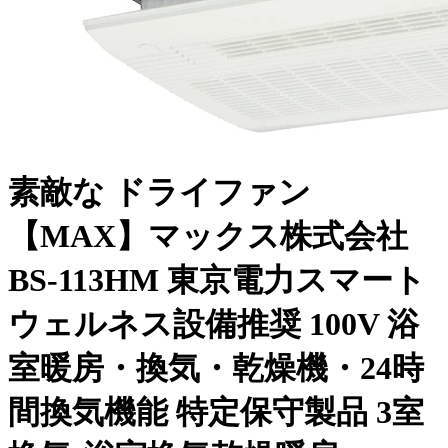
素敵な ドライファン
【MAX】マックス株式会社
BS-113HM 東京電力スマート
ウェルネス設備推奨 100V 浴
室暖房・換気・乾燥機・24時
間換気機能 特定保守製品 3室