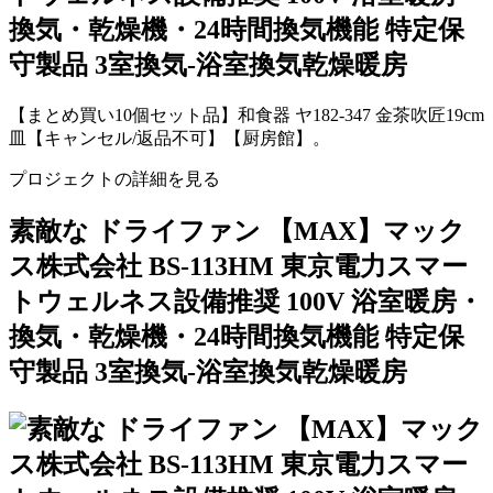
【まとめ買い10個セット品】和食器 ヤ182-347 金茶吹匠19cm
皿【キャンセル/返品不可】【厨房館】。
プロジェクトの詳細を見る
素敵な ドライファン 【MAX】マック
ス株式会社 BS-113HM 東京電力スマー
トウェルネス設備推奨 100V 浴室暖房・
換気・乾燥機・24時間換気機能 特定保
守製品 3室換気-浴室換気乾燥暖房