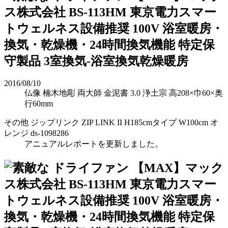
2016/08/10
仏像 楠木地彫 両大師 金泥書 3.0 浄土宗 高208×巾60×奥
行60mm
その他 ジップリンク ZIP LINK II H185cmタイプ W100cm オ
レンジ ds-1098286
アニュアルレポートを更新しました。