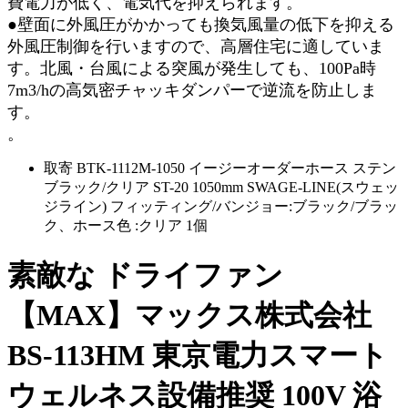
費電力が低く、電気代を抑えられます。
●壁面に外風圧がかかっても換気風量の低下を抑える
外風圧制御を行いますので、高層住宅に適していま
す。北風・台風による突風が発生しても、100Pa時
7m3/hの高気密チャッキダンパーで逆流を防止しま
す。
。
取寄 BTK-1112M-1050 イージーオーダーホース ステン
ブラック/クリア ST-20 1050mm SWAGE-LINE(スウェッ
ジライン) フィッティング/バンジョー:ブラック/ブラッ
ク、ホース色 :クリア 1個
素敵な ドライファン
【MAX】マックス株式会社
BS-113HM 東京電力スマート
ウェルネス設備推奨 100V 浴