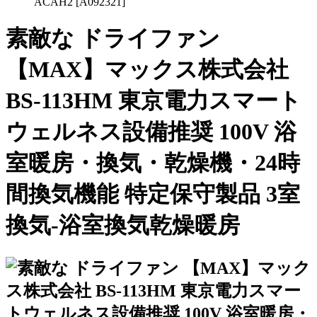
ACAH2 [A092321]
素敵な ドライファン
【MAX】マックス株式会社
BS-113HM 東京電力スマート
ウェルネス設備推奨 100V 浴
室暖房・換気・乾燥機・24時
間換気機能 特定保守製品 3室
換気-浴室換気乾燥暖房