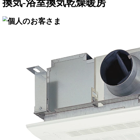
換気-浴室換気乾燥暖房